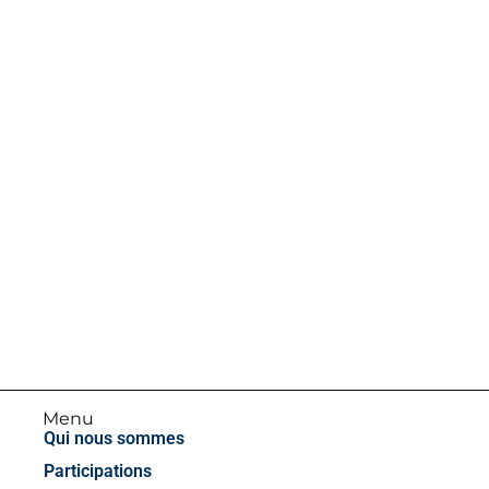
Menu
Qui nous sommes
Haut de la page
Participations