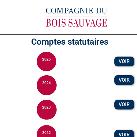
Comptes statutaires
2025
VOIR
VOIR
2024
VOIR
2023
2022
VOIR