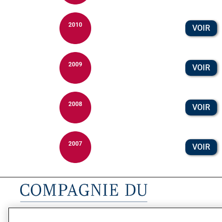
2010
VOIR
2009
VOIR
2008
VOIR
2007
VOIR