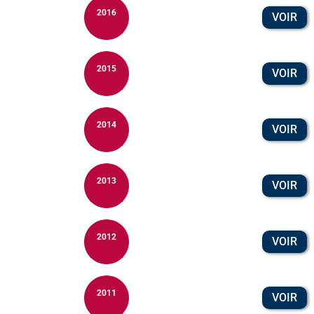
2016
VOIR
2015
VOIR
2014
VOIR
2013
VOIR
2012
VOIR
2011
VOIR