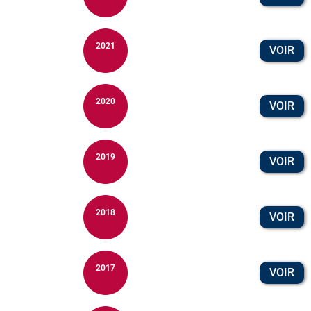
2021
VOIR
2020
VOIR
2019
VOIR
2018
VOIR
2017
VOIR