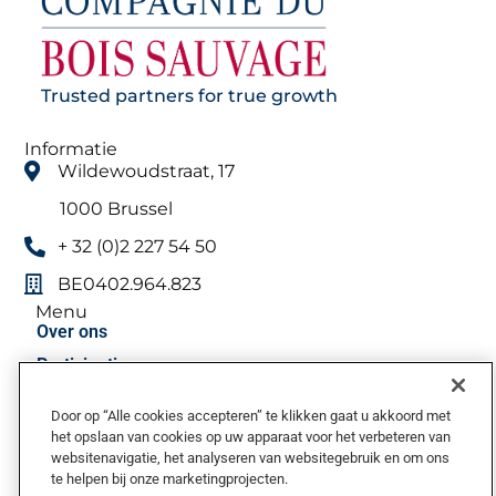
Trusted partners for true growth
Informatie
Wildewoudstraat, 17
1000 Brussel
+ 32 (0)2 227 54 50
BE0402.964.823
Menu
Over ons
Participaties
Investeerders
Door op “Alle cookies accepteren” te klikken gaat u akkoord met
Persberichten
het opslaan van cookies op uw apparaat voor het verbeteren van
websitenavigatie, het analyseren van websitegebruik en om ons
Contact
Terug naar boven
te helpen bij onze marketingprojecten.