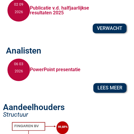
02 09
Publicatie v.d. halfjaarlijkse
2026
resultaten 2025
VERWACHT
Analisten
06 03
PowerPoint presentatie
2026
LEES MEER
Aandeelhouders
Structuur