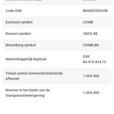
Code ISIN
BE0003592038
Euronext symbol
COMB
Reuters symbol
CBOS.BE
Bloomberg symbol
COMB.BB
EUR
Maatschappelijk kapitaal
84.410.824,72
Totaal aantal stemrechtverlenende
1.604.406
effecten
Noemer in het kader van de
1.604.406
transparantiewetgeving