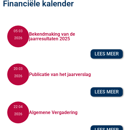
Financiële kalender
05 03
Bekendmaking van de
2026
jaarresultaten 2025
LEES MEER
20 03
Publicatie van het jaarverslag
2026
LEES MEER
22 04
Algemene Vergadering
2026
LEES MEER