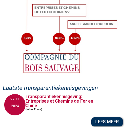
Laatste transparantiekennisgevingen
Transparantiekennisgeving:
27 11
Entreprises et Chemins de Fer en
Chine
2024
(In het Frans)
LEES MEER