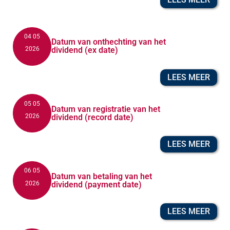
04 05
Datum van onthechting van het
2026
dividend (ex date)
LEES MEER
05 05
Datum van registratie van het
2026
dividend (record date)
LEES MEER
06 05
Datum van betaling van het
2026
dividend (payment date)
LEES MEER