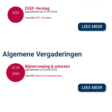
ESEF-Verslag
gepubliceerd op 31/03/2026
2025
naar alle
ESEF-Verslagen
LEES MEER
Algemene Vergaderingen
Bijeenroeping & annexen
22 04
gepubliceerd op 20/03/2026
2026
naar alle
Algemene Vergaderingen
LEES MEER