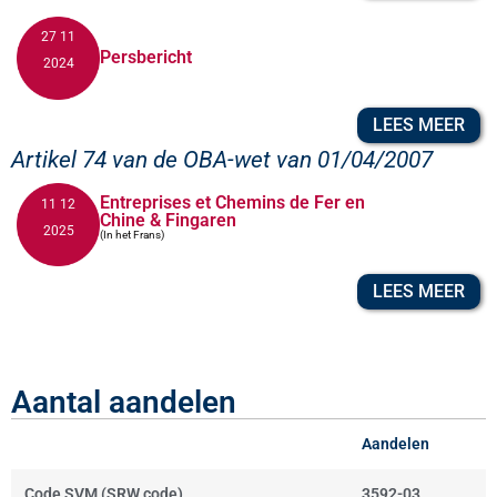
27 11
Persbericht
2024
LEES MEER
Artikel 74 van de OBA-wet van 01/04/2007
Entreprises et Chemins de Fer en
11 12
Chine & Fingaren
2025
(In het Frans)
LEES MEER
Aantal aandelen
Aandelen
Code SVM (SRW code)
3592-03