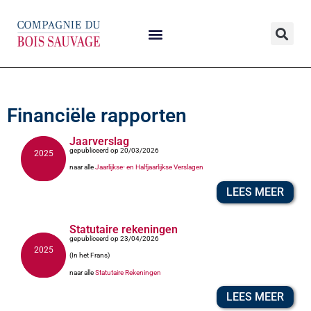
Financiële rapporten
Jaarverslag
gepubliceerd op 20/03/2026
2025
naar alle
Jaarlijkse- en Halfjaarlijkse Verslagen
LEES MEER
Statutaire rekeningen
gepubliceerd op 23/04/2026
2025
(In het Frans)
naar alle
Statutaire Rekeningen
LEES MEER